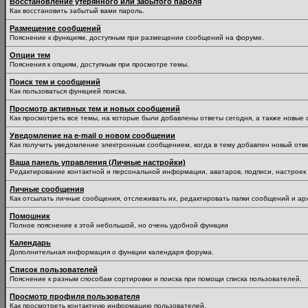
Восстановление утерянного или забытого пароля
Как восстановить забытый вами пароль.
Размещение сообщений
Пояснение к функциям, доступным при размещении сообщений на форуме.
Опции тем
Пояснения к опциям, доступным при просмотре темы.
Поиск тем и сообщений
Как пользоваться функцией поиска.
Просмотр активных тем и новых сообщений
Как просмотреть все темы, на которые были добавлены ответы сегодня, а также новые
Уведомление на е-mail о новом сообщении
Как получить уведомление электронным сообщением, когда в тему добавлен новый отве
Ваша панель управления (Личные настройки)
Редактирование контактной и персональной информации, аватаров, подписи, настроек 
Личные сообщения
Как отсылать личные сообщения, отслеживать их, редактировать папки сообщений и ар
Помошник
Полное пояснение к этой небольшой, но очень удобной функции
Календарь
Дополнительная информация о функции календаря форума.
Список пользователей
Пояснение к разным способам сортировки и поиска при помощи списка пользователей.
Просмотр профиля пользователя
Как просмотреть контактную информацию пользователей.