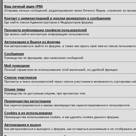
Ваш личный ящик (PM)
Отправка личных сообщений, редактирование папок Личного Ящика, слежение за пись
Контакт с администрацией и доклад модератору о сообщениях
Где найти список Администраторов и Модераторов форума.
Просмотр информации профиля пользователей
Где можно найти контактную информацию пользователя.
Авторизация и Выход из форума
Как авторизоваться, выйти из форума, а также как скрыть своё имя из списка пользоват
Сообщения
Руководство по функциям, при написании сообщений.
Мой помощник
Полный справочник по использованию этой маленькой, но удобной функции.
Список участников
Просмотр и поиск пользователей через список участников и возможность сортировки на
Опции темы
Руководство по доступным опциям, при просмотре тем.
Преимущества регистрации
Как зарегистрироваться и каковы преимущества зарегистрированного пользователя.
Cookies и их использование
Преимущества использования cookies, и как удалять cookies данного форума.
Авторизация и выход
Как авторизоваться и выходить с форума, как оставаться анонимным и не отображать и