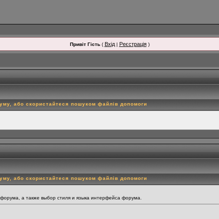
Вхід
Реєстрація
Привіт Гість
(
|
)
руму, або скористайтеся пошуком файлів допомоги
руму, або скористайтеся пошуком файлів допомоги
 форума, а также выбор стиля и языка интерфейса форума.