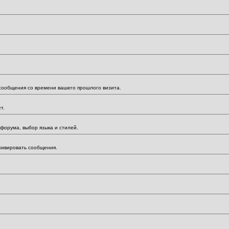
 сообщения со времени вашего прошлого визита.
т.
форума, выбор языка и стилей.
хивировать сообщения.