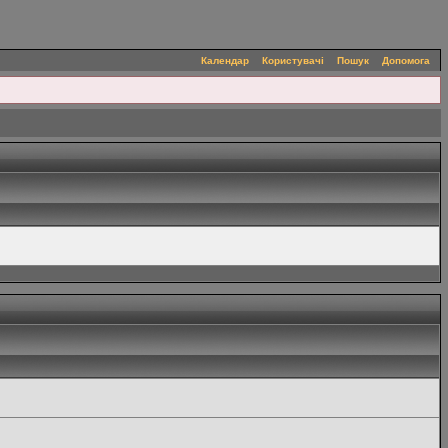
Календар
Користувачі
Пошук
Допомога