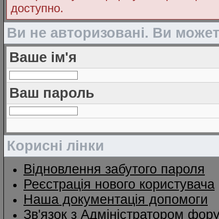
доступно.
Ви не авторизовані. Ви може
Ваше ім'я
Ваш пароль
Корисні лінки
Відновлення забутого пароля
Реєстрація нового користувача
Наша документація допомоги
Зв'язок з Адміністратором фор