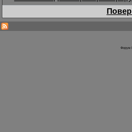
Повер
Форум