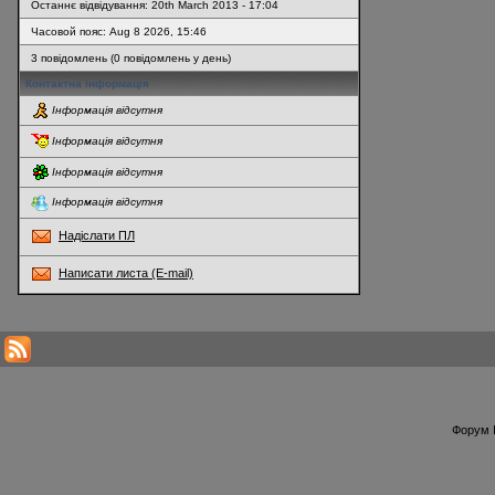
Останнє відвідування: 20th March 2013 - 17:04
Часовой пояс: Aug 8 2026, 15:46
3 повідомлень (0 повідомлень у день)
Контактна інформація
Інформація відсутня
Інформація відсутня
Інформація відсутня
Інформація відсутня
Надіслати ПЛ
Написати листа (E-mail)
* Перегляди профілю оновлюються кожну годину
Форум