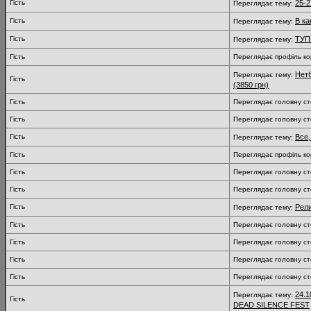
Гість
25-2
Переглядає тему:
Гість
В ка
Переглядає тему:
Гість
ТУП
Переглядає тему:
Гість
Переглядає профіль ко
Нетб
Переглядає тему:
Гість
(3850 грн)
Гість
Переглядає головну ст
Гість
Переглядає головну ст
Гість
Все,
Переглядає тему:
Гість
Переглядає профіль ко
Гість
Переглядає головну ст
Гість
Переглядає головну ст
Гість
Рели
Переглядає тему:
Гість
Переглядає головну ст
Гість
Переглядає головну ст
Гість
Переглядає головну ст
Гість
Переглядає головну ст
24.1
Переглядає тему:
Гість
DEAD SILENCE FEST