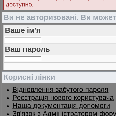
доступно.
Ви не авторизовані. Ви може
Ваше ім'я
Ваш пароль
Корисні лінки
Відновлення забутого пароля
Реєстрація нового користувача
Наша документація допомоги
Зв'язок з Адміністратором фор