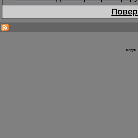
Повер
Форум