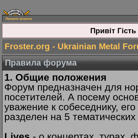
Правила форума
Привіт Гість
Froster.org - Ukrainian Metal Fo
Правила форума
1. Общие положения
Форум предназначен для но
посетителей. А посему осн
уважение к собеседнику, ег
разделен на 5 тематических
Lives
- о концертах, турах, 