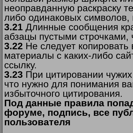
неоправданную раскраску тек
либо одинаковых символов, н
3.21
Длинные сообщения кра
абзацы пустыми строчками, 
3.22
Не следует копировать
материалы c каких-либо сай
ссылку.
3.23
При цитировании чужих 
что нужно для понимания ва
избыточного цитирования.
Под данные правила попа
форуме, подпись, все пуб
пользователя