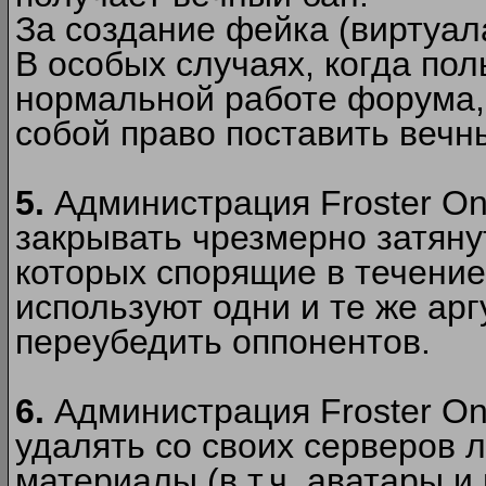
За создание фейка (виртуал
В особых случаях, когда пол
нормальной работе форума,
собой право поставить вечн
5.
Администрация Froster Onl
закрывать чрезмерно затянут
которых спорящие в течение
используют одни и те же ар
переубедить оппонентов.
6.
Администрация Froster Onl
удалять со своих серверов
материалы (в т.ч. аватары и