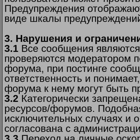
Предупреждения отображают
виде шкалы предупреждени
3. Нарушения и ограничен
3.1
Все сообщения являются
проверяются модератором по
форума, при постинге сообщ
ответственность и понимает
форума к нему могут быть 
3.2
Категорически запрещена
ресурсов/форумов. Подобна
исключительных случаях и 
согласована с администраци
3.3
Переход на личные оскор