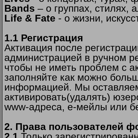
Bands
– о группах, стилях, а
Life & Fate
- о жизни, искусс
1.1 Регистрация
Активация после регистрац
администрацией в ручном ре
чтобы не иметь проблем с а
заполняйте как можно боль
информацией. Мы оставляем
активировать(удалять) юзер
www-адреса, е-мейлы или б
2. Права пользователей ф
2.1
Только зарегистрированн