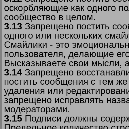
оскорбляющие как одного по
сообщество в целом.
3.13
Запрещено постить соо
одного или нескольких смай
Смайлики - это эмоциональ
пользователя, делающие ег
Высказываете свои мысли, а
3.14
Запрещено восстанавли
постить сообщения с тем же
удаления или редактирован
запрещено исправлять назва
модераторами.
3.15
Подписи должны содерж
Предельное количество стро