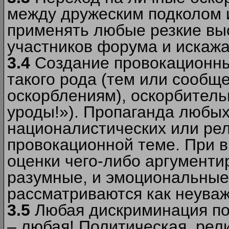
между дружеским подколом 
применять любые резкие вы
участников форума и искажа
3.4
Создание провокационны
такого рода (тем или сообщ
оскорблениям), оскорбитель
уроды!»). Пропаганда любых
националистических или рел
провокационной теме. При в
оценки чего-либо аргументи
разумные, и эмоциональные 
рассматриваются как неува
3.5
Любая дискриминация по
– любая! Политическая, рел