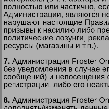
полностью или частично, есл
Администрации, являются 
нарушают настоящие Правил
призывы к насилию либо пр
политические лозунги, рекл
ресурсы (магазины и т.п.).
7.
Администрация Froster On
без уведомления в случае ег
сообщений) и непосещения ф
регистрации, либо его неакт
8.
Администрация Froster On
дополнять/изменять данные