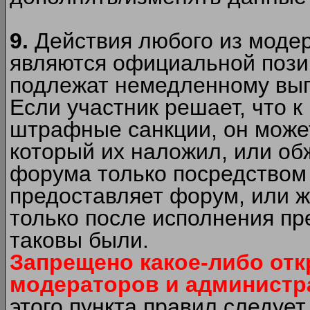
9.
Действия любого из моде
являются официальной пози
подлежат немедленному вып
Если участник решает, что 
штрафные санкции, он может
который их наложил, или об
форума только посредством 
предоставляет форум, или 
только после исполнения пр
таковы были.
Запрещено какое-либо от
модераторов и администр
этого пункта правил следуе