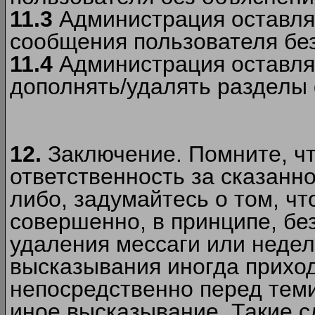
11.3
Администрация оставляе
сообщения пользователя без
11.4
Администрация оставляе
дополнять/удалять разделы
12.
Заключение. Помните, чт
ответственность за сказанно
либо, задумайтесь о том, ч
совершенно, в принципе, бе
удаления мессаги или недел
высказывания иногда приход
непосредственно перед теми
иное высказывание. Такие сл