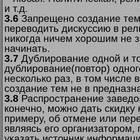
и т.д.
3.6
Запрещено создание тем
переводить дискуссию в рел
никогда ничем хорошим не з
начинать.
3.7
Дублирование одной и то
дублирование(повтор) одног
несколько раз, в том числе 
создание тем не в предназн
3.8
Распространение заведо
конечно, можно дать скидку 
примеру, об отмене или пер
являясь его организатором, 
указать источник информаци