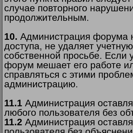
случае повторного нарушени
продолжительным.
10.
Администрация форума н
доступа, не удаляет учетную
собственной просьбе. Если 
форум мешает его работе ил
справляться с этими пробле
администрацию.
11.1
Администрация оставляе
любого пользователя без об
11.2
Администрация оставляе
пользователя без объяснени