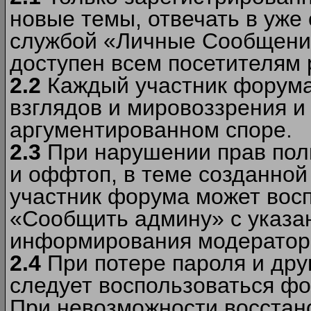
новые темы, отвечать в уже
службой «Личные Сообщени
доступен всем посетителям 
2.2
Каждый участник форума
взглядов и мировоззрения и 
аргументированном споре.
2.3
При нарушении прав пол
и оффтоп, в теме созданно
участник форума может вос
«Сообщить админу» с указа
информирования модераторо
2.4
При потере пароля и дру
следует воспользоваться фо
При невозможности восстано