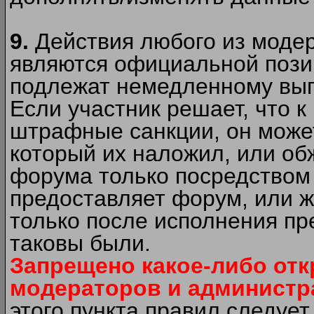
9.
Действия любого из моде
являются официальной пози
подлежат немедленному вып
Если участник решает, что 
штрафные санкции, он может
который их наложил, или об
форума только посредством 
предоставляет форум, или 
только после исполнения пр
таковы были.
Запрещено какое-либо от
модераторов и администр
этого пункта правил следуе