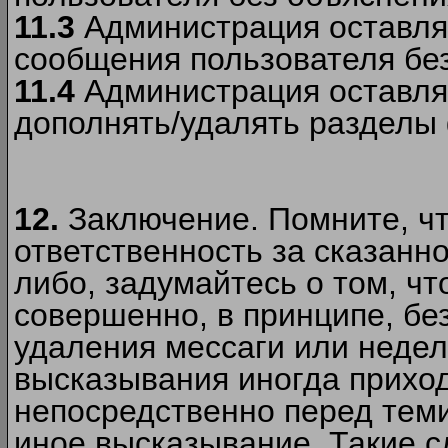
11.3
Администрация оставляе
сообщения пользователя без
11.4
Администрация оставляе
дополнять/удалять разделы
12.
Заключение. Помните, чт
ответственность за сказанно
либо, задумайтесь о том, ч
совершенно, в принципе, бе
удаления мессаги или недел
высказывания иногда приход
непосредственно перед теми
иное высказывание. Такие сл