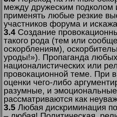
между дружеским подколом 
применять любые резкие вы
участников форума и искажа
3.4
Создание провокационны
такого рода (тем или сообщ
оскорблениям), оскорбитель
уроды!»). Пропаганда любых
националистических или рел
провокационной теме. При в
оценки чего-либо аргументи
разумные, и эмоциональные 
рассматриваются как неува
3.5
Любая дискриминация по
– любая! Политическая, рел