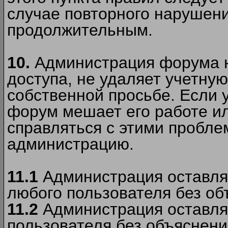
случае повторного нарушени
продолжительным.
10.
Администрация форума н
доступа, не удаляет учетную
собственной просьбе. Если 
форум мешает его работе ил
справляться с этими пробле
администрацию.
11.1
Администрация оставляе
любого пользователя без об
11.2
Администрация оставляе
пользователя без объяснени