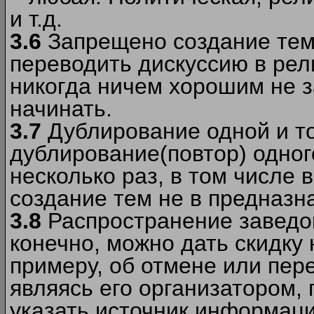
и т.д.
3.6
Запрещено создание тем
переводить дискуссию в рел
никогда ничем хорошим не з
начинать.
3.7
Дублирование одной и то
дублирование(повтор) одног
несколько раз, в том числе 
создание тем не в предназн
3.8
Распространение заведо
конечно, можно дать скидку 
примеру, об отмене или пер
являясь его организатором, 
указать источник информаци