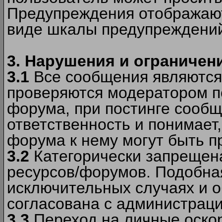
Предупреждения отображают
виде шкалы предупреждени
3. Нарушения и ограничен
3.1
Все сообщения являются
проверяются модератором по
форума, при постинге сообщ
ответственность и понимает
форума к нему могут быть 
3.2
Категорически запрещена
ресурсов/форумов. Подобна
исключительных случаях и 
согласована с администраци
3.3
Переход на личные оскор