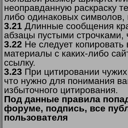
неоправданную раскраску тек
либо одинаковых символов, н
3.21
Длинные сообщения кра
абзацы пустыми строчками, 
3.22
Не следует копировать
материалы c каких-либо сай
ссылку.
3.23
При цитировании чужих 
что нужно для понимания ва
избыточного цитирования.
Под данные правила попа
форуме, подпись, все пуб
пользователя