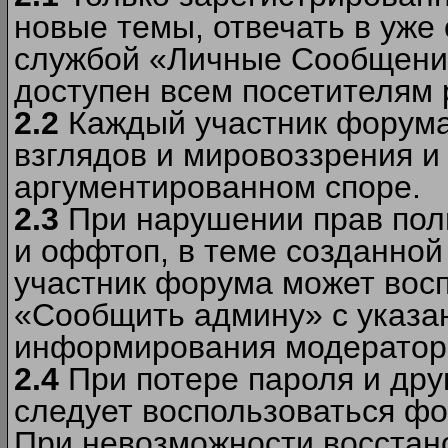
новые темы, отвечать в уже
службой «Личные Сообщени
доступен всем посетителям 
2.2
Каждый участник форума
взглядов и мировоззрения и 
аргументированном споре.
2.3
При нарушении прав пол
и оффтоп, в теме созданно
участник форума может вос
«Сообщить админу» с указа
информирования модераторо
2.4
При потере пароля и дру
следует воспользоваться фо
При невозможности восстано