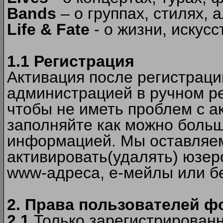
Bands
– о группах, стилях, а
Life & Fate
- о жизни, искусс
1.1 Регистрация
Активация после регистрац
администрацией в ручном ре
чтобы не иметь проблем с а
заполняйте как можно боль
информацией. Мы оставляем
активировать(удалять) юзер
www-адреса, е-мейлы или б
2. Права пользователей ф
2.1
Только зарегистрированн