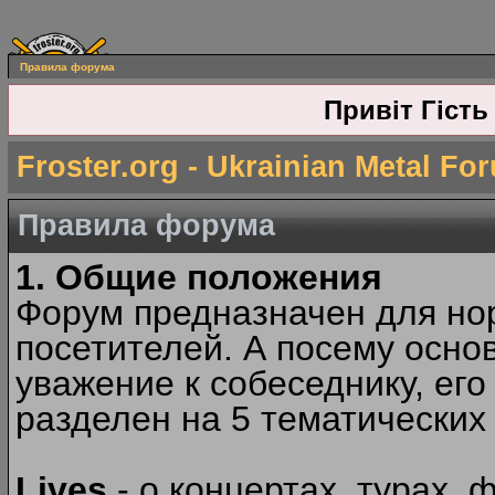
Правила форума
Привіт Гість
Froster.org - Ukrainian Metal Fo
Правила форума
1. Общие положения
Форум предназначен для но
посетителей. А посему осн
уважение к собеседнику, ег
разделен на 5 тематических
Lives
- о концертах, турах, 