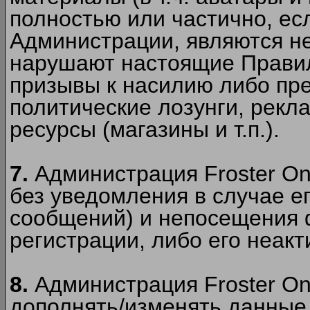
полностью или частично, есл
Администрации, являются 
нарушают настоящие Правил
призывы к насилию либо пр
политические лозунги, рекл
ресурсы (магазины и т.п.).
7.
Администрация Froster On
без уведомления в случае ег
сообщений) и непосещения ф
регистрации, либо его неакт
8.
Администрация Froster On
дополнять/изменять данные