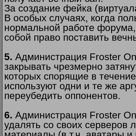
За создание фейка (виртуал
В особых случаях, когда пол
нормальной работе форума,
собой право поставить вечн
5.
Администрация Froster Onl
закрывать чрезмерно затянут
которых спорящие в течение
используют одни и те же ар
переубедить оппонентов.
6.
Администрация Froster Onl
удалять со своих серверов
материалы (в т.ч. аватары и