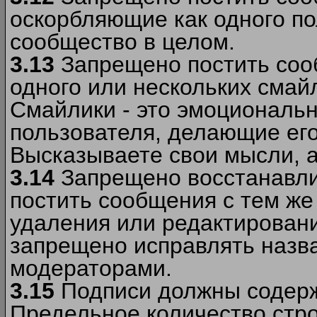
оскорбляющие как одного по
сообщество в целом.
3.13
Запрещено постить соо
одного или нескольких смай
Смайлики - это эмоциональ
пользователя, делающие ег
Высказываете свои мысли, а
3.14
Запрещено восстанавли
постить сообщения с тем же
удаления или редактирован
запрещено исправлять назва
модераторами.
3.15
Подписи должны содерж
Предельное количество стро