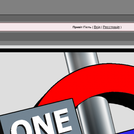
Вхід
Реєстрація
Привіт Гість
(
|
)