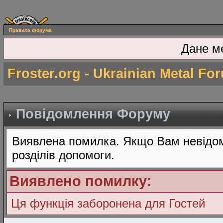
Правила форума
Дане м
Froster.org - Ukrainian Metal Fo
Повідомлення Форуму
Виявлена помилка. Якщо Вам невідом
розділів допомоги.
Виявлено помилку:
Ця функція заборонена для Гостей