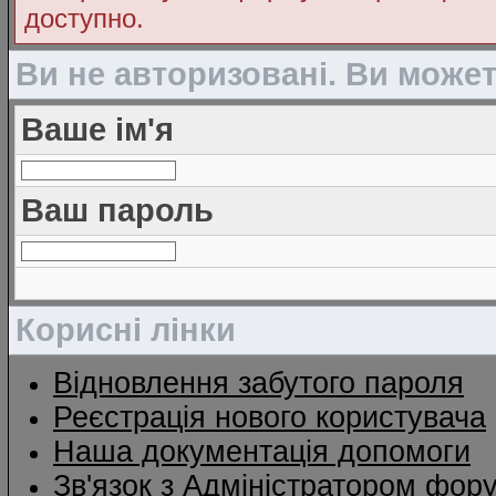
доступно.
Ви не авторизовані. Ви може
Ваше ім'я
Ваш пароль
Корисні лінки
Відновлення забутого пароля
Реєстрація нового користувача
Наша документація допомоги
Зв'язок з Адміністратором фор