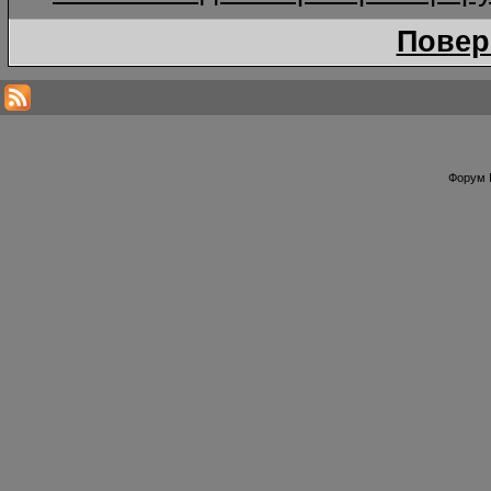
Повер
Форум