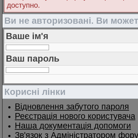
доступно.
Ви не авторизовані. Ви може
Ваше ім'я
Ваш пароль
Корисні лінки
Відновлення забутого пароля
Реєстрація нового користувача
Наша документація допомоги
Зв'язок з Адміністратором фор