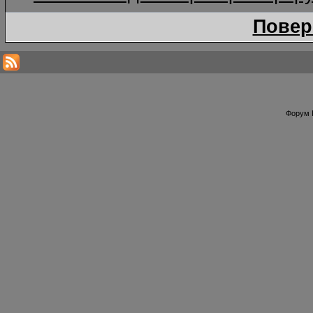
Повер
Форум