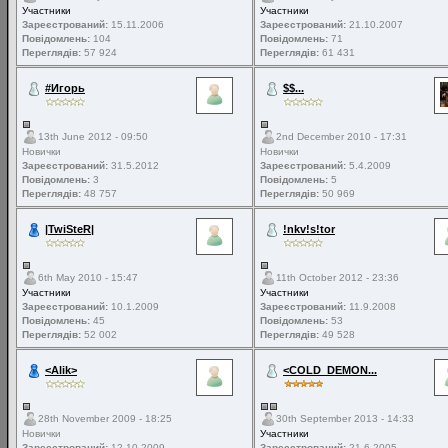
Участники
Участники
Зареєстрований:
15.11.2006
Зареєстрований:
21.10.2007
Повідомлень:
104
Повідомлень:
71
Переглядів:
57 924
Переглядів:
61 431
#Игорь
$$...
13th June 2012 - 09:50
2nd December 2010 - 17:31
Новички
Новички
Зареєстрований:
31.5.2012
Зареєстрований:
5.4.2009
Повідомлень:
3
Повідомлень:
5
Переглядів:
48 757
Переглядів:
50 969
|TwiSteR|
!nkv!s!tor
6th May 2010 - 15:47
11th October 2012 - 23:36
Участники
Участники
Зареєстрований:
10.1.2009
Зареєстрований:
11.9.2008
Повідомлень:
45
Повідомлень:
53
Переглядів:
52 002
Переглядів:
49 528
<Alik>
<COLD_DEMON...
28th November 2009 - 18:25
30th September 2013 - 14:33
Новички
Участники
Зареєстрований:
12.10.2009
Зареєстрований:
21.6.2005