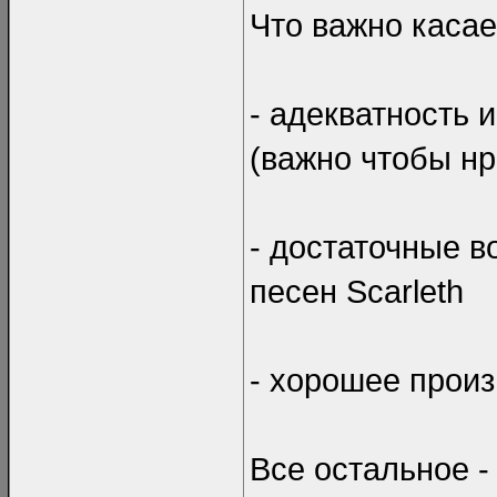
Что важно касае
- адекватность 
(важно чтобы н
- достаточные 
песен Scarleth
- хорошее произ
Все остальное -