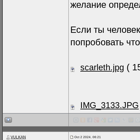
желание определ
Если ты человек
попробовать что
( 1
scarleth.jpg
IMG_3133.JPG
VULKAN
Oct 2 2024, 06:21