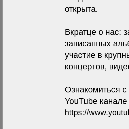
открыта.
Вкратце о нас: 
записанных альб
участие в кpупн
концеpтов, виде
Ознакомиться с
YouTube канале 
https://www.youtu