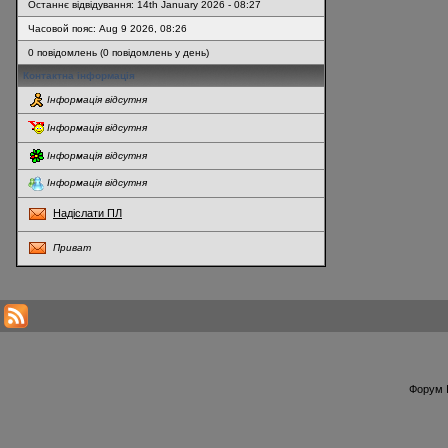
Останнє відвідування: 14th January 2026 - 08:27
Часовой пояс: Aug 9 2026, 08:26
0 повідомлень (0 повідомлень у день)
Контактна інформація
Інформація відсутня
Інформація відсутня
Інформація відсутня
Інформація відсутня
Надіслати ПЛ
Приват
* Перегляди профілю оновлюються кожну годину
Форум