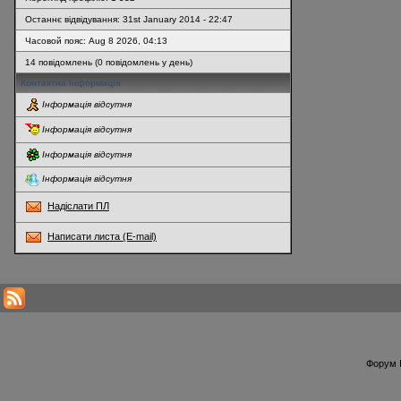
Останнє відвідування: 31st January 2014 - 22:47
Часовой пояс: Aug 8 2026, 04:13
14 повідомлень (0 повідомлень у день)
Контактна інформація
Інформація відсутня
Інформація відсутня
Інформація відсутня
Інформація відсутня
Надіслати ПЛ
Написати листа (E-mail)
* Перегляди профілю оновлюються кожну годину
Форум