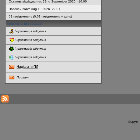
Останнє відвідування: 22nd September 2025 - 16:00
Часовой пояс: Aug 10 2026, 22:01
61 повідомлень (0.01 повідомлень у день)
Контактна інформація
Інформація відсутня
Інформація відсутня
Інформація відсутня
Інформація відсутня
Надіслати ПЛ
Приват
* Перегляди профілю оновлюються кожну годину
Форум