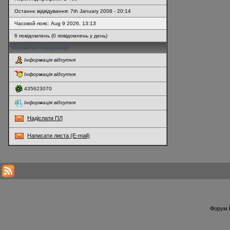
Останнє відвідування: 7th January 2008 - 20:14
Часовой пояс: Aug 9 2026, 13:13
6 повідомлень (0 повідомлень у день)
Контактна інформація
Інформація відсутня
Інформація відсутня
435623070
Інформація відсутня
Надіслати ПЛ
Написати листа (E-mail)
* Перегляди профілю оновлюються кожну годину
Форум