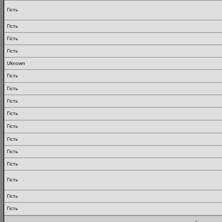
Гість
Гість
Гість
Гість
Uknown
Гість
Гість
Гість
Гість
Гість
Гість
Гість
Гість
Гість
Гість
Гість