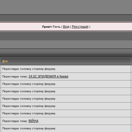
Вхід
Реєстрація
Привіт Гість
(
|
)
Дія
Переглядає головну сторінку форуму
24.02 ЭПИДЕМИЯ в Киеве
Переглядає тему:
Переглядає головну сторінку форуму
Переглядає головну сторінку форуму
Переглядає головну сторінку форуму
Переглядає головну сторінку форуму
Переглядає головну сторінку форуму
ВІЙНА
Переглядає тему:
Переглядає головну сторінку форуму