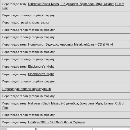
Nidrosian Black Mass, 2-6 декабря, Брюссель,Mgla, Urfaust,Cult of
Переглядає тему:
Fire
Переглядає головну сторінку форуму
Переглядає профіль користувача
Переглядає головну сторінку форуму
Переглядає головну сторінку форуму
Новинки от Ведущих мировых Metal лейблов - CD & Vinyl
Переглядає тему:
Переглядає головну сторінку форуму
Переглядає головну сторінку форуму
Blackmore's Night
Переглядає тему:
Blackmore's Night
Переглядає тему:
Переглядає головну сторінку форуму
Переглядає список користувачів
Переглядає головну сторінку форуму
Nidrosian Black Mass, 2-6 декабря, Брюссель,Mgla, Urfaust,Cult of
Переглядає тему:
Fire
Переглядає головну сторінку форуму
Ноябрь-2010 - SCORPIONS в Украине
Переглядає тему: