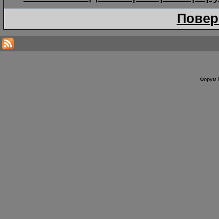
Повер
Форум