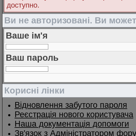
доступно.
Ви не авторизовані. Ви може
Ваше ім'я
Ваш пароль
Корисні лінки
Відновлення забутого пароля
Реєстрація нового користувача
Наша документація допомоги
Зв'язок з Адміністратором фор