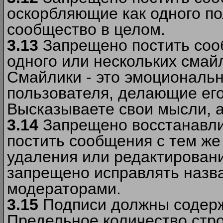
оскорбляющие как одного по
сообщество в целом.
3.13
Запрещено постить соо
одного или нескольких смай
Смайлики - это эмоциональ
пользователя, делающие ег
Высказываете свои мысли, а
3.14
Запрещено восстанавли
постить сообщения с тем же
удаления или редактирован
запрещено исправлять назва
модераторами.
3.15
Подписи должны содерж
Предельное количество стро