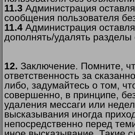
11.3
Администрация оставляе
сообщения пользователя без
11.4
Администрация оставляе
дополнять/удалять разделы
12.
Заключение. Помните, чт
ответственность за сказанно
либо, задумайтесь о том, ч
совершенно, в принципе, бе
удаления мессаги или недел
высказывания иногда приход
непосредственно перед теми
иное высказывание. Такие сл