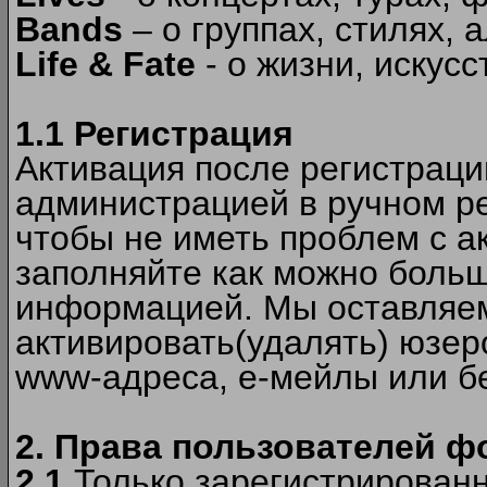
Bands
– о группах, стилях, а
Life & Fate
- о жизни, искусс
1.1 Регистрация
Активация после регистрац
администрацией в ручном ре
чтобы не иметь проблем с а
заполняйте как можно боль
информацией. Мы оставляем
активировать(удалять) юзер
www-адреса, е-мейлы или б
2. Права пользователей ф
2.1
Только зарегистрированн