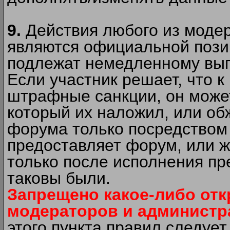
9.
Действия любого из моде
являются официальной пози
подлежат немедленному вып
Если участник решает, что 
штрафные санкции, он может
который их наложил, или об
форума только посредством 
предоставляет форум, или 
только после исполнения пр
таковы были.
Запрещено какое-либо от
модераторов и администр
этого пункта правил следуе