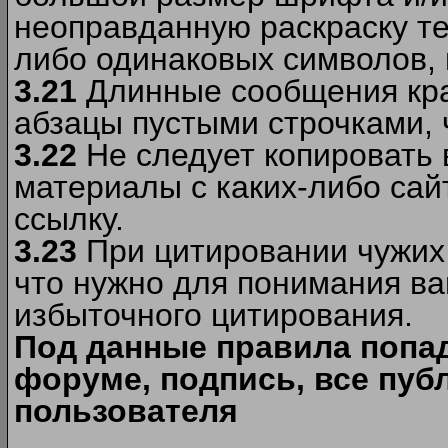
неоправданную раскраску тек
либо одинаковых символов, н
3.21
Длинные сообщения кра
абзацы пустыми строчками, 
3.22
Не следует копировать
материалы c каких-либо сай
ссылку.
3.23
При цитировании чужих 
что нужно для понимания ва
избыточного цитирования.
Под данные правила попа
форуме, подпись, все пуб
пользователя