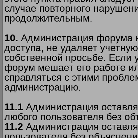
случае повторного нарушени
продолжительным.
10.
Администрация форума н
доступа, не удаляет учетную
собственной просьбе. Если 
форум мешает его работе ил
справляться с этими пробле
администрацию.
11.1
Администрация оставляе
любого пользователя без об
11.2
Администрация оставляе
пользователя без объяснени