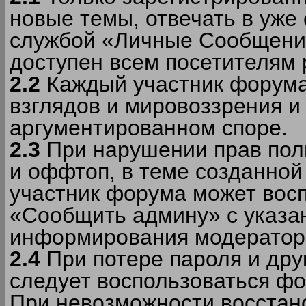
новые темы, отвечать в уже
службой «Личные Сообщени
доступен всем посетителям 
2.2
Каждый участник форума
взглядов и мировоззрения и 
аргументированном споре.
2.3
При нарушении прав пол
и оффтоп, в теме созданно
участник форума может вос
«Сообщить админу» с указа
информирования модераторо
2.4
При потере пароля и дру
следует воспользоваться фо
При невозможности восстано