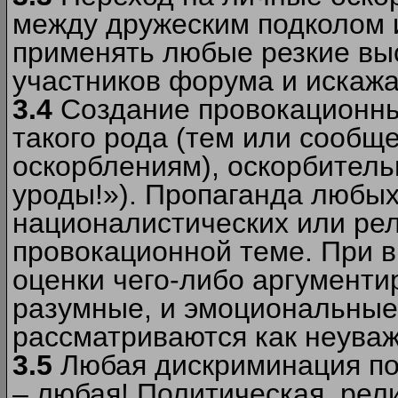
между дружеским подколом 
применять любые резкие вы
участников форума и искажа
3.4
Создание провокационны
такого рода (тем или сообщ
оскорблениям), оскорбитель
уроды!»). Пропаганда любых
националистических или рел
провокационной теме. При в
оценки чего-либо аргументи
разумные, и эмоциональные 
рассматриваются как неува
3.5
Любая дискриминация по
– любая! Политическая, рел