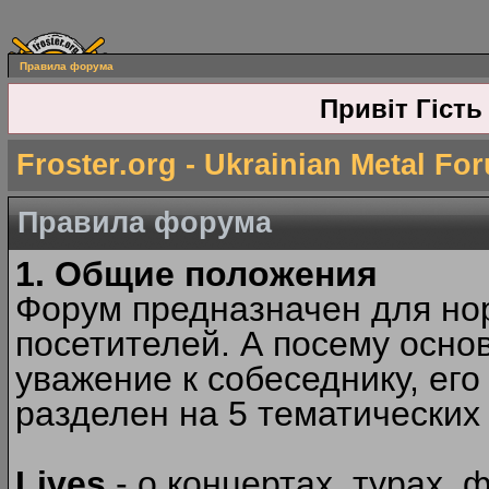
Правила форума
Привіт Гість
Froster.org - Ukrainian Metal Fo
Правила форума
1. Общие положения
Форум предназначен для но
посетителей. А посему осн
уважение к собеседнику, ег
разделен на 5 тематических
Lives
- о концертах, турах, 