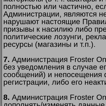
полностью или частично, есл
Администрации, являются 
нарушают настоящие Правил
призывы к насилию либо пр
политические лозунги, рекл
ресурсы (магазины и т.п.).
7.
Администрация Froster On
без уведомления в случае ег
сообщений) и непосещения ф
регистрации, либо его неакт
8.
Администрация Froster On
дополнять/изменять данные