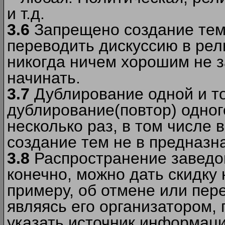
и т.д.
3.6
Запрещено создание тем
переводить дискуссию в рел
никогда ничем хорошим не з
начинать.
3.7
Дублирование одной и то
дублирование(повтор) одног
несколько раз, в том числе 
создание тем не в предназн
3.8
Распространение заведо
конечно, можно дать скидку 
примеру, об отмене или пер
являясь его организатором, 
указать источник информаци