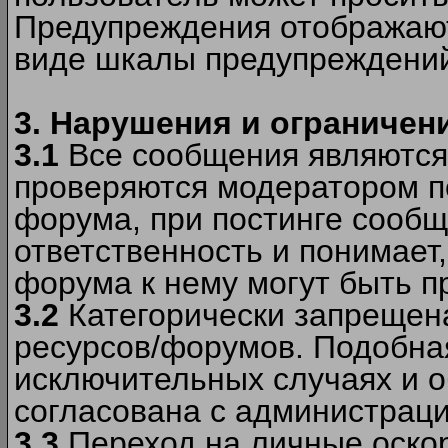
Предупреждения отображают
виде шкалы предупреждени
3. Нарушения и ограничен
3.1
Все сообщения являются
проверяются модератором по
форума, при постинге сообщ
ответственность и понимает
форума к нему могут быть 
3.2
Категорически запрещена
ресурсов/форумов. Подобна
исключительных случаях и 
согласована с администраци
3.3
Переход на личные оскор