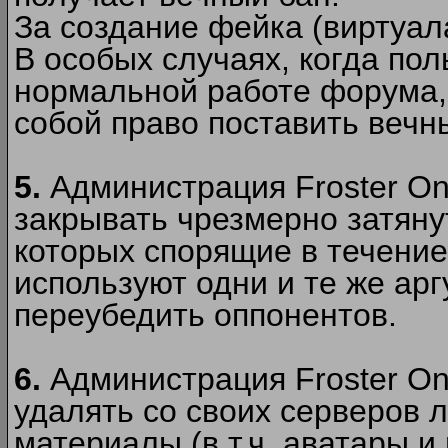
За создание фейка (виртуал
В особых случаях, когда пол
нормальной работе форума,
собой право поставить вечн
5.
Администрация Froster Onl
закрывать чрезмерно затянут
которых спорящие в течение
используют одни и те же ар
переубедить оппонентов.
6.
Администрация Froster Onl
удалять со своих серверов
материалы (в т.ч. аватары и