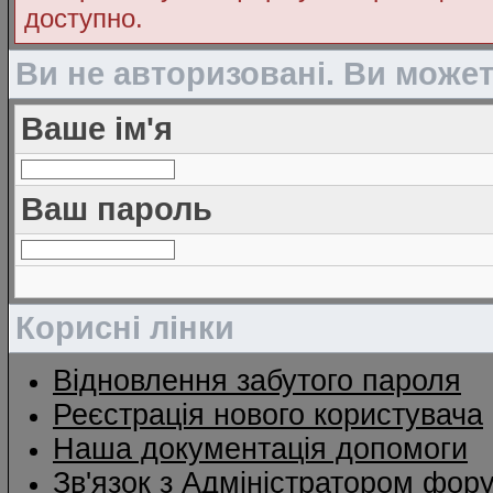
доступно.
Ви не авторизовані. Ви може
Ваше ім'я
Ваш пароль
Корисні лінки
Відновлення забутого пароля
Реєстрація нового користувача
Наша документація допомоги
Зв'язок з Адміністратором фор