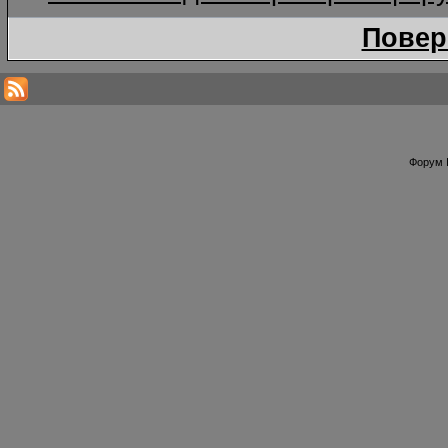
Повер
Форум