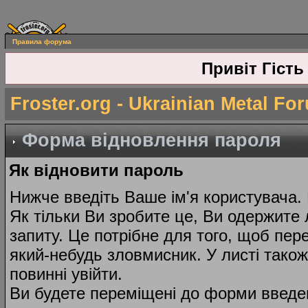
Правила форума
Привіт Гість
Froster.org - Ukrainian Metal Fo
Форма відновлення пароля
Як відновити пароль
Нижче введіть Ваше ім'я користувача.
Як тільки Ви зробите це, Ви одержите 
запиту. Це потрібне для того, щоб пер
який-небудь зловмисник. У листі тако
повинні увійти.
Ви будете переміщені до форми введе