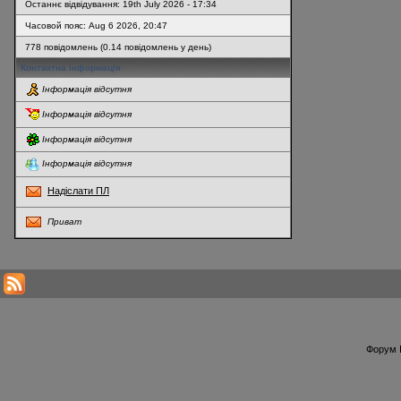
Останнє відвідування: 19th July 2026 - 17:34
Часовой пояс: Aug 6 2026, 20:47
778 повідомлень (0.14 повідомлень у день)
Контактна інформація
Інформація відсутня
Інформація відсутня
Інформація відсутня
Інформація відсутня
Надіслати ПЛ
Приват
* Перегляди профілю оновлюються кожну годину
Форум