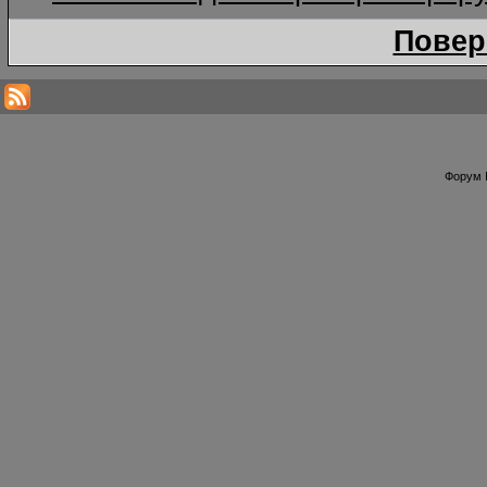
Повер
Форум