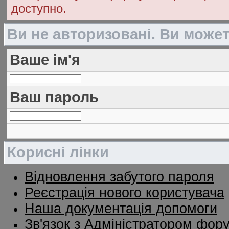
доступно.
Ви не авторизовані. Ви може
Ваше ім'я
Ваш пароль
Корисні лінки
Відновлення забутого пароля
Реєстрація нового користувача
Наша документація допомоги
Зв'язок з Адміністратором фор