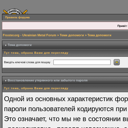
Правила форума
Привіт 
Froster.org - Ukrainian Metal Forum
>
Теми допомоги
> Тема допомоги
Тема допомоги
Тут тема, обрана Вами для перегляду
Введіть ключові слова для пошуку
Восстановление утерянного или забытого пароля
Тут тема, обрана Вами для перегляду
Одной из основных характеристик фору
пароли пользователей кодируются при
Это означает, что мы не в состоянии 