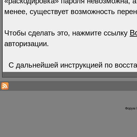
«раскодировка» пароля невозможна, а 
менее, существует возможность пере
В
Чтобы сделать это, нажмите ссылку
авторизации.
С дальнейшей инструкцией по восста
Форум