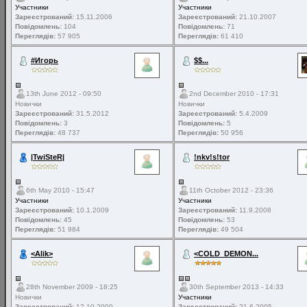
Участники
Участники
Зареєстрований:
15.11.2006
Зареєстрований:
21.10.2007
Повідомлень:
104
Повідомлень:
71
Переглядів:
57 905
Переглядів:
61 410
#Игорь
$$...
13th June 2012 - 09:50
2nd December 2010 - 17:31
Новички
Новички
Зареєстрований:
31.5.2012
Зареєстрований:
5.4.2009
Повідомлень:
3
Повідомлень:
5
Переглядів:
48 737
Переглядів:
50 956
|TwiSteR|
!nkv!s!tor
6th May 2010 - 15:47
11th October 2012 - 23:36
Участники
Участники
Зареєстрований:
10.1.2009
Зареєстрований:
11.9.2008
Повідомлень:
45
Повідомлень:
53
Переглядів:
51 984
Переглядів:
49 504
<Alik>
<COLD_DEMON...
28th November 2009 - 18:25
30th September 2013 - 14:33
Новички
Участники
Зареєстрований:
12.10.2009
Зареєстрований:
21.6.2005