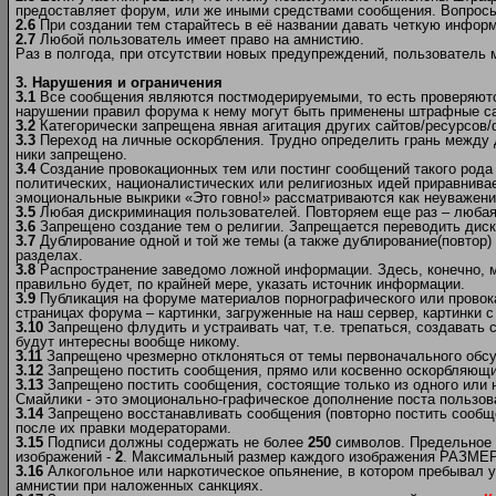
предоставляет форум, или же иными средствами сообщения. Вопрос
2.6
При создании тем старайтесь в её названии давать четкую инфор
2.7
Любой пользователь имеет право на амнистию.
Раз в полгода, при отсутствии новых предупреждений, пользователь
3. Нарушения и ограничения
3.1
Все сообщения являются постмодерируемыми, то есть проверяются
нарушении правил форума к нему могут быть применены штрафные са
3.2
Категорически запрещена явная агитация других сайтов/ресурсов
3.3
Переход на личные оскорбления. Трудно определить грань между 
ники запрещено.
3.4
Создание провокационных тем или постинг сообщений такого рода 
политических, националистических или религиозных идей приравнивае
эмоциональные выкрики «Это говно!» рассматриваются как неуважен
3.5
Любая дискриминация пользователей. Повторяем еще раз – любая! 
3.6
Запрещено создание тем о религии. Запрещается переводить диску
3.7
Дублирование одной и той же темы (а также дублирование(повтор) 
разделах.
3.8
Распространение заведомо ложной информации. Здесь, конечно, мож
правильно будет, по крайней мере, указать источник информации.
3.9
Публикация на форуме материалов порнографического или провок
страницах форума – картинки, загруженные на наш сервер, картинки с
3.10
Запрещено флудить и устраивать чат, т.е. трепаться, создавать
будут интересны вообще никому.
3.11
Запрещено чрезмерно отклоняться от темы первоначального обсу
3.12
Запрещено постить сообщения, прямо или косвенно оскорбляющие
3.13
Запрещено постить сообщения, состоящие только из одного или 
Смайлики - это эмоционально-графическое дополнение поста пользов
3.14
Запрещено восстанавливать сообщения (повторно постить сообще
после их правки модераторами.
3.15
Подписи должны содержать не более
250
символов. Предельное 
изображений -
2
. Максимальный размер каждого изображения РАЗМЕР (
3.16
Алкогольное или наркотическое опьянение, в котором пребывал у
амнистии при наложенных санкциях.