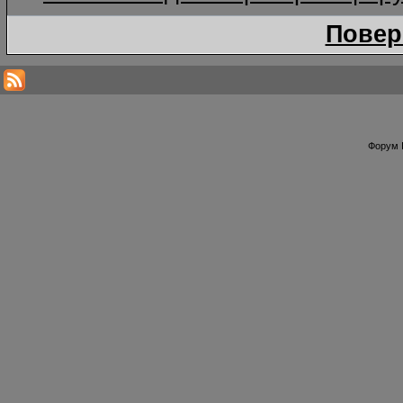
Повер
Форум