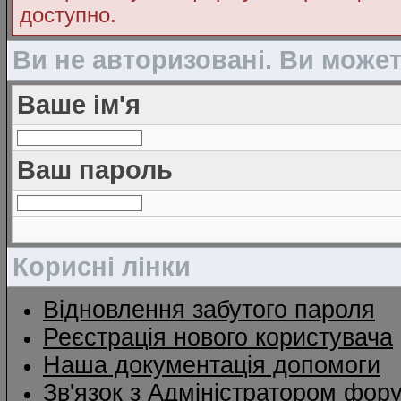
доступно.
Ви не авторизовані. Ви може
Ваше ім'я
Ваш пароль
Корисні лінки
Відновлення забутого пароля
Реєстрація нового користувача
Наша документація допомоги
Зв'язок з Адміністратором фор