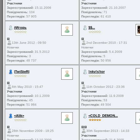
Участники
Участники
Зареєстрований:
15.11.2006
Зареєстрований:
21.10.2007
Повідомлень:
104
Повідомлень:
71
Переглядів:
57 905
Переглядів:
61 410
#Игорь
$$...
13th June 2012 - 09:50
2nd December 2010 - 17:31
Новички
Новички
Зареєстрований:
31.5.2012
Зареєстрований:
5.4.2009
Повідомлень:
3
Повідомлень:
5
Переглядів:
48 737
Переглядів:
50 956
|TwiSteR|
!nkv!s!tor
6th May 2010 - 15:47
11th October 2012 - 23:36
Участники
Участники
Зареєстрований:
10.1.2009
Зареєстрований:
11.9.2008
Повідомлень:
45
Повідомлень:
53
Переглядів:
51 984
Переглядів:
49 504
<Alik>
<COLD_DEMON...
28th November 2009 - 18:25
30th September 2013 - 14:33
Новички
Участники
Зареєстрований:
12.10.2009
Зареєстрований:
21.6.2005