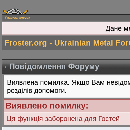
Правила форума
Дане м
Froster.org - Ukrainian Metal Fo
Повідомлення Форуму
Виявлена помилка. Якщо Вам невідом
розділів допомоги.
Виявлено помилку:
Ця функція заборонена для Гостей