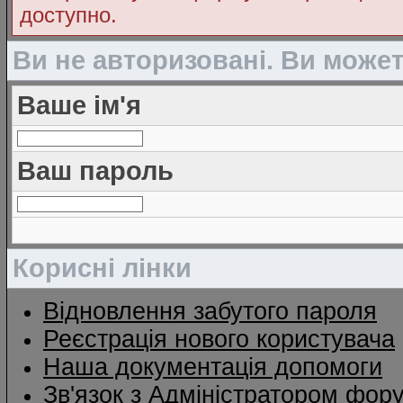
доступно.
Ви не авторизовані. Ви може
Ваше ім'я
Ваш пароль
Корисні лінки
Відновлення забутого пароля
Реєстрація нового користувача
Наша документація допомоги
Зв'язок з Адміністратором фор