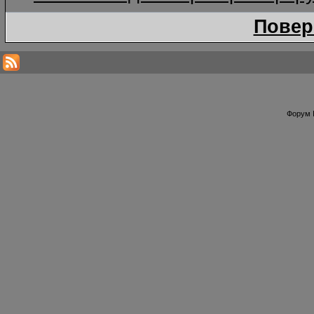
Повер
Форум