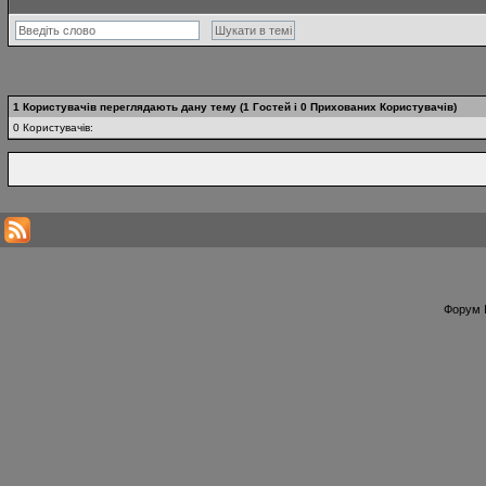
1 Користувачів переглядають дану тему (1 Гостей і 0 Прихованих Користувачів)
0 Користувачів:
Форум