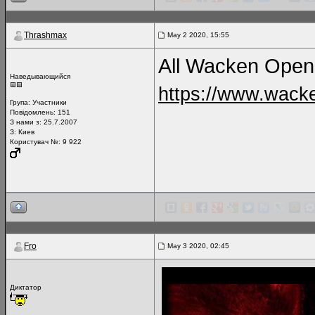
Thrashmax
May 2 2020, 15:55
All Wacken Open A
Наведывающийся
https://www.wacke
Група:
Участники
Повідомлень:
151
З нами з: 25.7.2007
З: Киев
Користувач №: 9 922
Fro
May 3 2020, 02:45
Диктатор