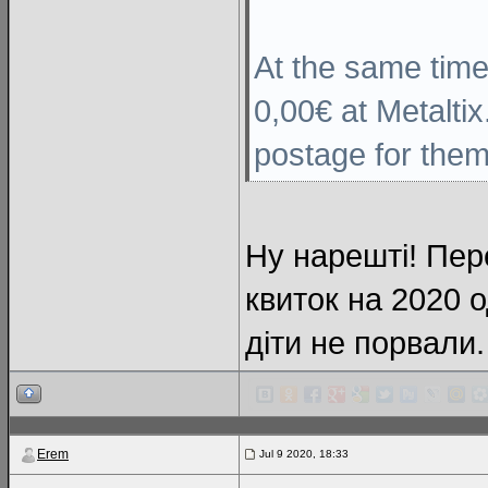
At the same time 
0,00€ at Metaltix
postage for them
Ну нарешті! Пер
квиток на 2020 
діти не порвали.
Erem
Jul 9 2020, 18:33