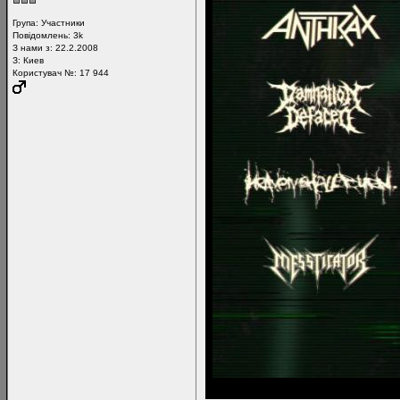
Група:
Участники
Повідомлень:
3k
З нами з: 22.2.2008
З: Киев
Користувач №: 17 944