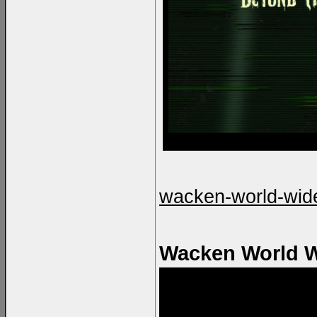
wacken-world-wid
Wacken World 