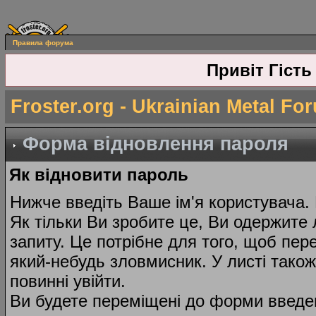
Правила форума
Привіт Гість
Froster.org - Ukrainian Metal Fo
Форма відновлення пароля
Як відновити пароль
Нижче введіть Ваше ім'я користувача.
Як тільки Ви зробите це, Ви одержите 
запиту. Це потрібне для того, щоб пер
який-небудь зловмисник. У листі тако
повинні увійти.
Ви будете переміщені до форми введе