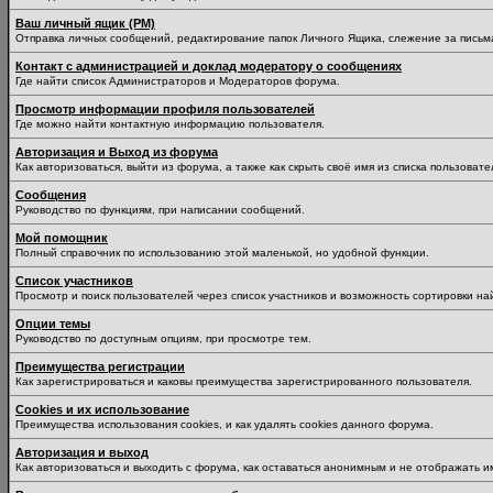
Ваш личный ящик (PM)
Отправка личных сообщений, редактирование папок Личного Ящика, слежение за пись
Контакт с администрацией и доклад модератору о сообщениях
Где найти список Администраторов и Модераторов форума.
Просмотр информации профиля пользователей
Где можно найти контактную информацию пользователя.
Авторизация и Выход из форума
Как авторизоваться, выйти из форума, а также как скрыть своё имя из списка пользоват
Сообщения
Руководство по функциям, при написании сообщений.
Мой помощник
Полный справочник по использованию этой маленькой, но удобной функции.
Список участников
Просмотр и поиск пользователей через список участников и возможность сортировки на
Опции темы
Руководство по доступным опциям, при просмотре тем.
Преимущества регистрации
Как зарегистрироваться и каковы преимущества зарегистрированного пользователя.
Cookies и их использование
Преимущества использования cookies, и как удалять cookies данного форума.
Авторизация и выход
Как авторизоваться и выходить с форума, как оставаться анонимным и не отображать и