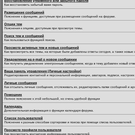
Восстановление утерянного или забытого пароля
Как восстановить забытый вами пароль.
Размещение сообщений
Пояснение к функциям, доступным при размещении сообщений на форуме.
Опции тем
Пояснения к опциям, доступным при просмотре темы.
Поиск тем и сообщений
Как пользоваться функцией поиска.
Просмотр активных тем и новых сообщений
Как просмотреть все темы, на которые были добавлены ответы сегодня, а также новые
Уведомление на е-mail о новом сообщении
Как получить уведомление электронным сообщением, когда в тему добавлен новый отве
Ваша панель управления (Личные настройки)
Редактирование контактной и персональной информации, аватаров, подписи, настроек 
Личные сообщения
Как отсылать личные сообщения, отслеживать их, редактировать папки сообщений и ар
Помошник
Полное пояснение к этой небольшой, но очень удобной функции
Календарь
Дополнительная информация о функции календаря форума.
Список пользователей
Пояснение к разным способам сортировки и поиска при помощи списка пользователей.
Просмотр профиля пользователя
Как просмотреть контактную информацию пользователей.