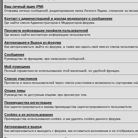
Ваш личный ящик (PM)
Отправка личных сообщений, редактирование папок Личного Ящика, слежение за пись
Контакт с администрацией и доклад модератору о сообщениях
Где найти список Администраторов и Модераторов форума.
Просмотр информации профиля пользователей
Где можно найти контактную информацию пользователя.
Авторизация и Выход из форума
Как авторизоваться, выйти из форума, а также как скрыть своё имя из списка пользоват
Сообщения
Руководство по функциям, при написании сообщений.
Мой помощник
Полный справочник по использованию этой маленькой, но удобной функции.
Список участников
Просмотр и поиск пользователей через список участников и возможность сортировки на
Опции темы
Руководство по доступным опциям, при просмотре тем.
Преимущества регистрации
Как зарегистрироваться и каковы преимущества зарегистрированного пользователя.
Cookies и их использование
Преимущества использования cookies, и как удалять cookies данного форума.
Авторизация и выход
Как авторизоваться и выходить с форума, как оставаться анонимным и не отображать и