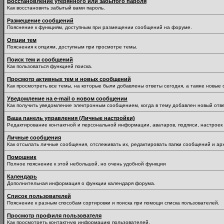
Восстановление утерянного или забытого пароля
Как восстановить забытый вами пароль.
Размещение сообщений
Пояснение к функциям, доступным при размещении сообщений на форуме.
Опции тем
Пояснения к опциям, доступным при просмотре темы.
Поиск тем и сообщений
Как пользоваться функцией поиска.
Просмотр активных тем и новых сообщений
Как просмотреть все темы, на которые были добавлены ответы сегодня, а также новые
Уведомление на е-mail о новом сообщении
Как получить уведомление электронным сообщением, когда в тему добавлен новый отве
Ваша панель управления (Личные настройки)
Редактирование контактной и персональной информации, аватаров, подписи, настроек 
Личные сообщения
Как отсылать личные сообщения, отслеживать их, редактировать папки сообщений и ар
Помошник
Полное пояснение к этой небольшой, но очень удобной функции
Календарь
Дополнительная информация о функции календаря форума.
Список пользователей
Пояснение к разным способам сортировки и поиска при помощи списка пользователей.
Просмотр профиля пользователя
Как просмотреть контактную информацию пользователей.