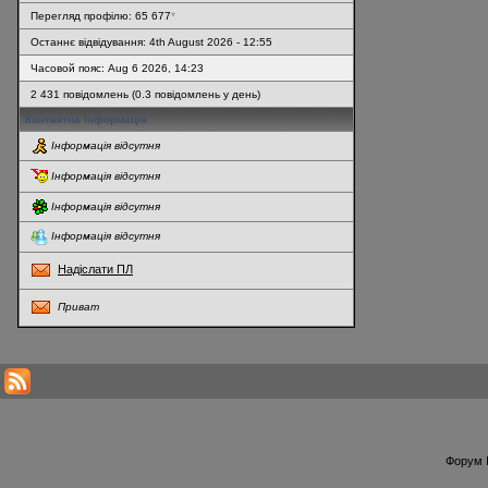
Перегляд профілю: 65 677
*
Останнє відвідування: 4th August 2026 - 12:55
Часовой пояс: Aug 6 2026, 14:23
2 431 повідомлень (0.3 повідомлень у день)
Контактна інформація
Інформація відсутня
Інформація відсутня
Інформація відсутня
Інформація відсутня
Надіслати ПЛ
Приват
* Перегляди профілю оновлюються кожну годину
Форум