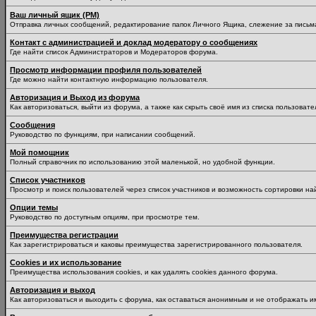
Ваш личный ящик (PM)
Отправка личных сообщений, редактирование папок Личного Ящика, слежение за пись
Контакт с администрацией и доклад модератору о сообщениях
Где найти список Администраторов и Модераторов форума.
Просмотр информации профиля пользователей
Где можно найти контактную информацию пользователя.
Авторизация и Выход из форума
Как авторизоваться, выйти из форума, а также как скрыть своё имя из списка пользоват
Сообщения
Руководство по функциям, при написании сообщений.
Мой помощник
Полный справочник по использованию этой маленькой, но удобной функции.
Список участников
Просмотр и поиск пользователей через список участников и возможность сортировки на
Опции темы
Руководство по доступным опциям, при просмотре тем.
Преимущества регистрации
Как зарегистрироваться и каковы преимущества зарегистрированного пользователя.
Cookies и их использование
Преимущества использования cookies, и как удалять cookies данного форума.
Авторизация и выход
Как авторизоваться и выходить с форума, как оставаться анонимным и не отображать и