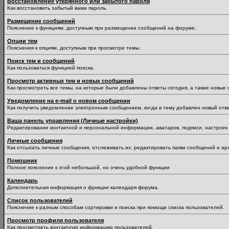
Восстановление утерянного или забытого пароля
Как восстановить забытый вами пароль.
Размещение сообщений
Пояснение к функциям, доступным при размещении сообщений на форуме.
Опции тем
Пояснения к опциям, доступным при просмотре темы.
Поиск тем и сообщений
Как пользоваться функцией поиска.
Просмотр активных тем и новых сообщений
Как просмотреть все темы, на которые были добавлены ответы сегодня, а также новые
Уведомление на е-mail о новом сообщении
Как получить уведомление электронным сообщением, когда в тему добавлен новый отве
Ваша панель управления (Личные настройки)
Редактирование контактной и персональной информации, аватаров, подписи, настроек 
Личные сообщения
Как отсылать личные сообщения, отслеживать их, редактировать папки сообщений и ар
Помошник
Полное пояснение к этой небольшой, но очень удобной функции
Календарь
Дополнительная информация о функции календаря форума.
Список пользователей
Пояснение к разным способам сортировки и поиска при помощи списка пользователей.
Просмотр профиля пользователя
Как просмотреть контактную информацию пользователей.