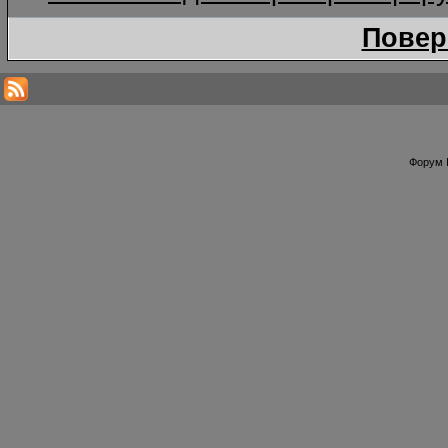
Повер
Форум