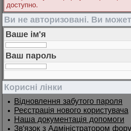
доступно.
Ви не авторизовані. Ви може
Ваше ім'я
Ваш пароль
Корисні лінки
Відновлення забутого пароля
Реєстрація нового користувача
Наша документація допомоги
Зв'язок з Адміністратором фор