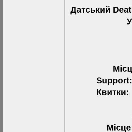
Датський Deat
У
Місц
Support
Квитки:
Місце