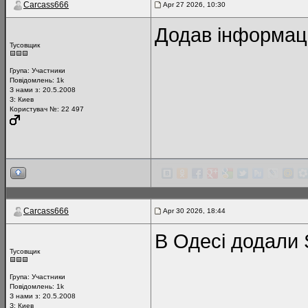
Carcass666
Apr 27 2026, 10:30
Додав інформац
Тусовщик
Група:
Участники
Повідомлень:
1k
З нами з: 20.5.2008
З: Киев
Користувач №: 22 497
Carcass666
Apr 30 2026, 18:44
В Одесі додали 
Тусовщик
Група:
Участники
Повідомлень:
1k
З нами з: 20.5.2008
З: Киев