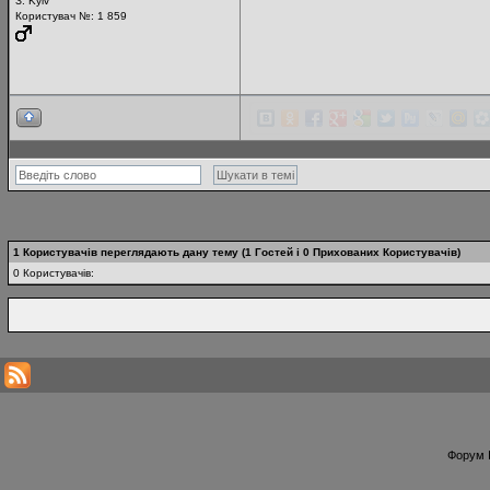
З: Kyiv
Користувач №: 1 859
1 Користувачів переглядають дану тему (1 Гостей і 0 Прихованих Користувачів)
0 Користувачів:
Форум