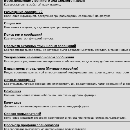
Восстановление утерянного или забытого пароля
Как восстановить забытый вами пароль.
Размещение сообщений
Пояснение к функциям, доступным при размещении сообщений на форуме.
Опции тем
Пояснения к опциям, доступным при просмотре темы.
Поиск тем и сообщений
Как пользоваться функцией поиска.
Просмотр активных тем и новых сообщений
Как просмотреть все темы, на которые были добавлены ответы сегодня, а также новые
Уведомление на е-mail о новом сообщении
Как получить уведомление электронным сообщением, когда в тему добавлен новый отве
Ваша панель управления (Личные настройки)
Редактирование контактной и персональной информации, аватаров, подписи, настроек 
Личные сообщения
Как отсылать личные сообщения, отслеживать их, редактировать папки сообщений и ар
Помошник
Полное пояснение к этой небольшой, но очень удобной функции
Календарь
Дополнительная информация о функции календаря форума.
Список пользователей
Пояснение к разным способам сортировки и поиска при помощи списка пользователей.
Просмотр профиля пользователя
Как просмотреть контактную информацию пользователей.