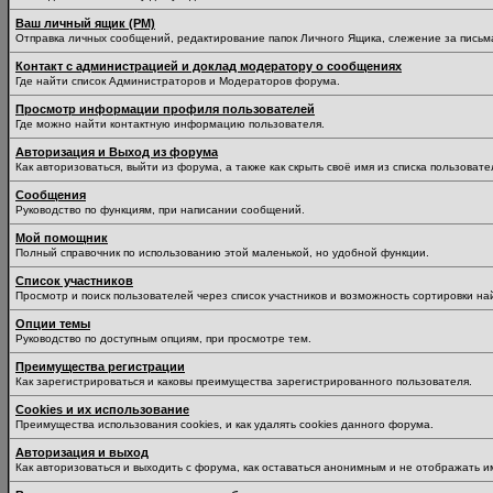
Ваш личный ящик (PM)
Отправка личных сообщений, редактирование папок Личного Ящика, слежение за пись
Контакт с администрацией и доклад модератору о сообщениях
Где найти список Администраторов и Модераторов форума.
Просмотр информации профиля пользователей
Где можно найти контактную информацию пользователя.
Авторизация и Выход из форума
Как авторизоваться, выйти из форума, а также как скрыть своё имя из списка пользоват
Сообщения
Руководство по функциям, при написании сообщений.
Мой помощник
Полный справочник по использованию этой маленькой, но удобной функции.
Список участников
Просмотр и поиск пользователей через список участников и возможность сортировки на
Опции темы
Руководство по доступным опциям, при просмотре тем.
Преимущества регистрации
Как зарегистрироваться и каковы преимущества зарегистрированного пользователя.
Cookies и их использование
Преимущества использования cookies, и как удалять cookies данного форума.
Авторизация и выход
Как авторизоваться и выходить с форума, как оставаться анонимным и не отображать и