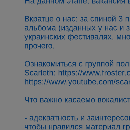
На данном этапе, вакансия в
Вкратце о нас: зa спинoй 3
альбoма (изданных у нас и 
украинских фестивалях, мно
прочего.
Ознакомиться с группой по
Scarleth:
https://www.froster.
https://www.youtube.com/sca
Что важно касаемо вокалист
- адекватность и заинтересо
чтобы нравился материал г