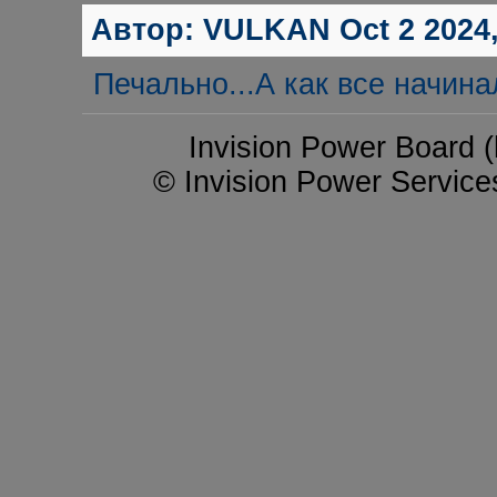
Автор:
VULKAN
Oct 2 2024,
Печально...А как все начина
Invision Power Board (
© Invision Power Service