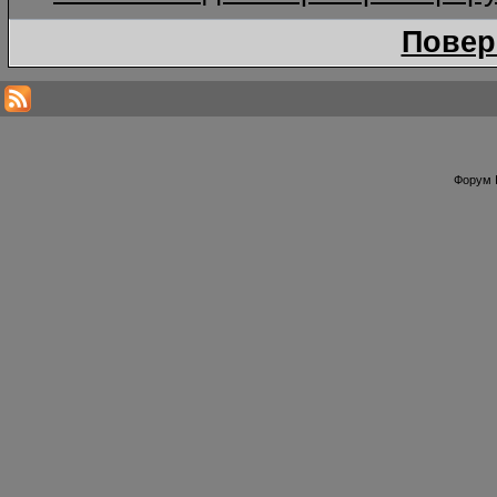
Повер
Форум