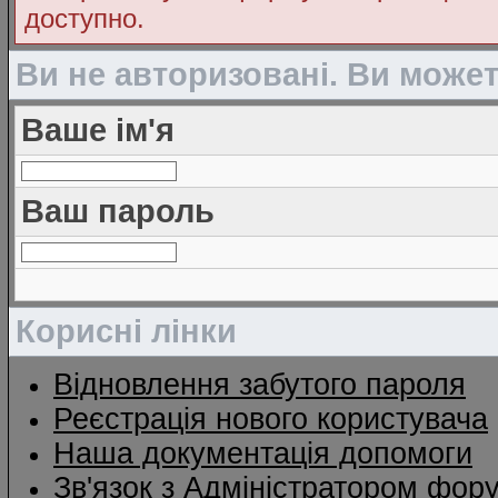
доступно.
Ви не авторизовані. Ви може
Ваше ім'я
Ваш пароль
Корисні лінки
Відновлення забутого пароля
Реєстрація нового користувача
Наша документація допомоги
Зв'язок з Адміністратором фор