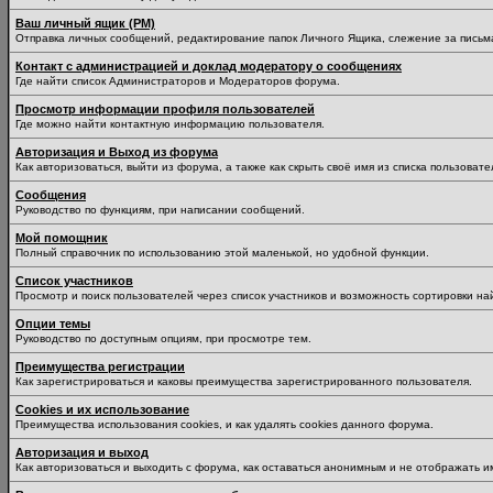
Ваш личный ящик (PM)
Отправка личных сообщений, редактирование папок Личного Ящика, слежение за пись
Контакт с администрацией и доклад модератору о сообщениях
Где найти список Администраторов и Модераторов форума.
Просмотр информации профиля пользователей
Где можно найти контактную информацию пользователя.
Авторизация и Выход из форума
Как авторизоваться, выйти из форума, а также как скрыть своё имя из списка пользоват
Сообщения
Руководство по функциям, при написании сообщений.
Мой помощник
Полный справочник по использованию этой маленькой, но удобной функции.
Список участников
Просмотр и поиск пользователей через список участников и возможность сортировки на
Опции темы
Руководство по доступным опциям, при просмотре тем.
Преимущества регистрации
Как зарегистрироваться и каковы преимущества зарегистрированного пользователя.
Cookies и их использование
Преимущества использования cookies, и как удалять cookies данного форума.
Авторизация и выход
Как авторизоваться и выходить с форума, как оставаться анонимным и не отображать и