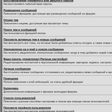
Восстановление утерянного или забытого пароля
Как восстановить забытый вами пароль.
Размещение сообщений
Пояснение к функциям, доступным при размещении сообщений на форуме.
Опции тем
Пояснения к опциям, доступным при просмотре темы.
Поиск тем и сообщений
Как пользоваться функцией поиска.
Просмотр активных тем и новых сообщений
Как просмотреть все темы, на которые были добавлены ответы сегодня, а также новые
Уведомление на е-mail о новом сообщении
Как получить уведомление электронным сообщением, когда в тему добавлен новый отве
Ваша панель управления (Личные настройки)
Редактирование контактной и персональной информации, аватаров, подписи, настроек 
Личные сообщения
Как отсылать личные сообщения, отслеживать их, редактировать папки сообщений и ар
Помошник
Полное пояснение к этой небольшой, но очень удобной функции
Календарь
Дополнительная информация о функции календаря форума.
Список пользователей
Пояснение к разным способам сортировки и поиска при помощи списка пользователей.
Просмотр профиля пользователя
Как просмотреть контактную информацию пользователей.