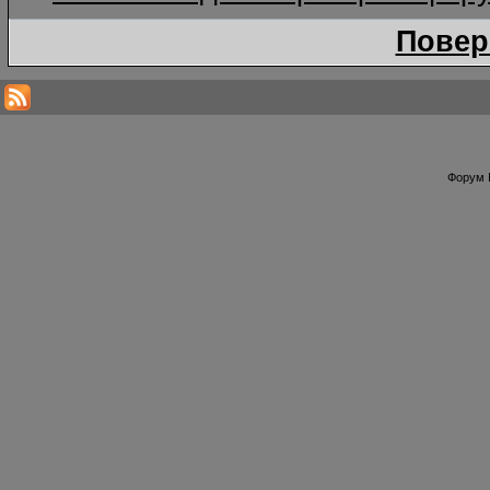
Повер
Форум