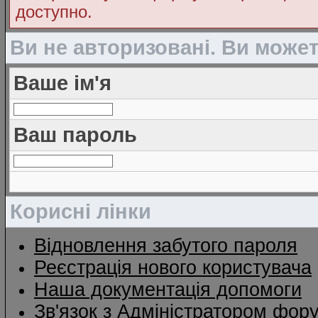
доступно.
Ви не авторизовані. Ви може
Ваше ім'я
Ваш пароль
Корисні лінки
Відновлення забутого пароля
Реєстрація нового користувача
Наша документація допомоги
Зв'язок з Адміністратором фор