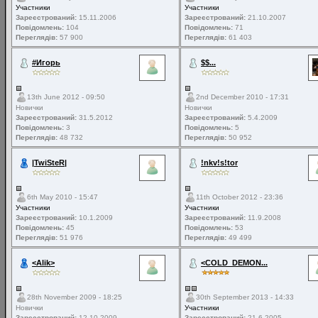
Участники
Участники
Зареєстрований:
15.11.2006
Зареєстрований:
21.10.2007
Повідомлень:
104
Повідомлень:
71
Переглядів:
57 900
Переглядів:
61 403
#Игорь
$$...
13th June 2012 - 09:50
2nd December 2010 - 17:31
Новички
Новички
Зареєстрований:
31.5.2012
Зареєстрований:
5.4.2009
Повідомлень:
3
Повідомлень:
5
Переглядів:
48 732
Переглядів:
50 952
|TwiSteR|
!nkv!s!tor
6th May 2010 - 15:47
11th October 2012 - 23:36
Участники
Участники
Зареєстрований:
10.1.2009
Зареєстрований:
11.9.2008
Повідомлень:
45
Повідомлень:
53
Переглядів:
51 976
Переглядів:
49 499
<Alik>
<COLD_DEMON...
28th November 2009 - 18:25
30th September 2013 - 14:33
Новички
Участники
Зареєстрований:
12.10.2009
Зареєстрований:
21.6.2005