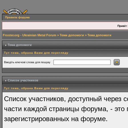
Правила форума
Привіт 
Froster.org - Ukrainian Metal Forum
>
Теми допомоги
> Тема допомоги
Тема допомоги
Тут тема, обрана Вами для перегляду
Введіть ключові слова для пошуку
Список участников
Тут тема, обрана Вами для перегляду
Список участников, доступный через с
части каждой страницы форума, - это 
зарегистрированных на форуме.