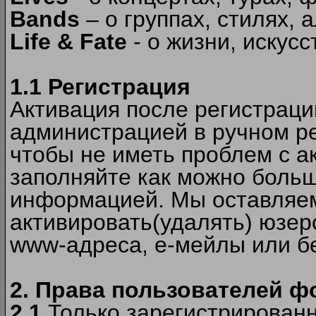
Bands
– о группах, стилях, а
Life & Fate
- о жизни, искусс
1.1 Регистрация
Активация после регистрац
администрацией в ручном ре
чтобы не иметь проблем с а
заполняйте как можно боль
информацией. Мы оставляем
активировать(удалять) юзер
www-адреса, е-мейлы или б
2. Права пользователей ф
2.1
Только зарегистрированн