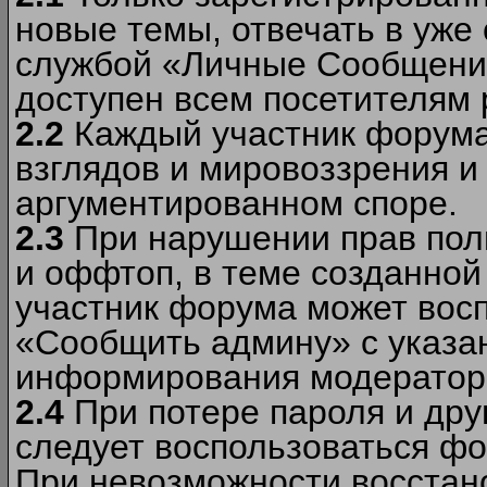
новые темы, отвечать в уже
службой «Личные Сообщени
доступен всем посетителям 
2.2
Каждый участник форума
взглядов и мировоззрения и 
аргументированном споре.
2.3
При нарушении прав пол
и оффтоп, в теме созданно
участник форума может вос
«Сообщить админу» с указа
информирования модераторо
2.4
При потере пароля и дру
следует воспользоваться фо
При невозможности восстано