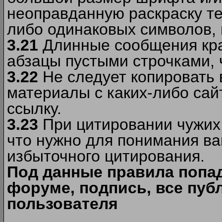
неоправданную раскраску тек
либо одинаковых символов, н
3.21
Длинные сообщения кра
абзацы пустыми строчками, 
3.22
Не следует копировать
материалы c каких-либо сай
ссылку.
3.23
При цитировании чужих 
что нужно для понимания ва
избыточного цитирования.
Под данные правила попа
форуме, подпись, все пуб
пользователя