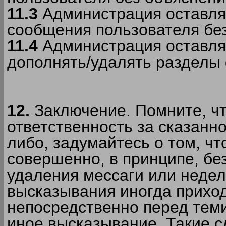
11.3
Администрация оставляе
сообщения пользователя без
11.4
Администрация оставляе
дополнять/удалять разделы
12.
Заключение. Помните, чт
ответственность за сказанно
либо, задумайтесь о том, ч
совершенно, в принципе, бе
удаления мессаги или недел
высказывания иногда приход
непосредственно перед теми
иное высказывание. Такие сл