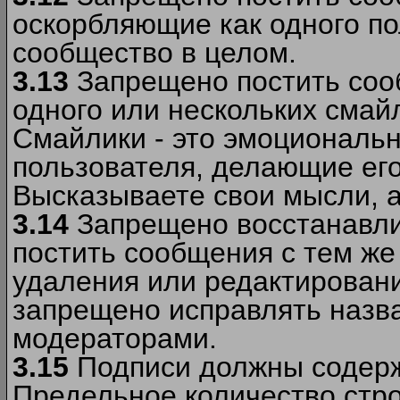
оскорбляющие как одного по
сообщество в целом.
3.13
Запрещено постить соо
одного или нескольких смай
Смайлики - это эмоциональ
пользователя, делающие ег
Высказываете свои мысли, а
3.14
Запрещено восстанавли
постить сообщения с тем же
удаления или редактирован
запрещено исправлять назва
модераторами.
3.15
Подписи должны содерж
Предельное количество стро