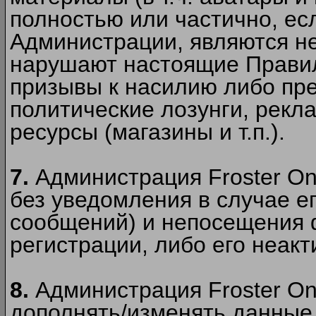
полностью или частично, есл
Администрации, являются 
нарушают настоящие Правил
призывы к насилию либо пр
политические лозунги, рекл
ресурсы (магазины и т.п.).
7.
Администрация Froster On
без уведомления в случае ег
сообщений) и непосещения ф
регистрации, либо его неакт
8.
Администрация Froster On
дополнять/изменять данные