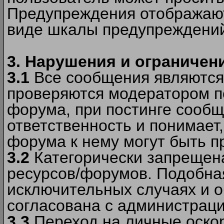
Предупреждения отображают
виде шкалы предупреждени
3. Нарушения и ограничен
3.1
Все сообщения являются
проверяются модератором по
форума, при постинге сообщ
ответственность и понимает
форума к нему могут быть 
3.2
Категорически запрещена
ресурсов/форумов. Подобна
исключительных случаях и 
согласована с администраци
3.3
Переход на личные оскор