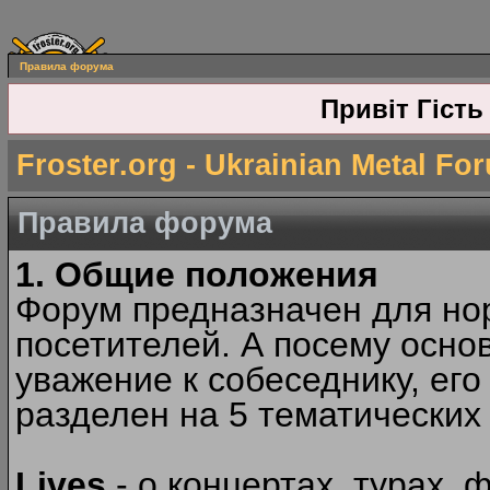
Правила форума
Привіт Гість
Froster.org - Ukrainian Metal Fo
Правила форума
1. Общие положения
Форум предназначен для но
посетителей. А посему осн
уважение к собеседнику, ег
разделен на 5 тематических
Lives
- о концертах, турах, 