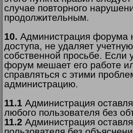
случае повторного нарушени
продолжительным.
10.
Администрация форума н
доступа, не удаляет учетную
собственной просьбе. Если 
форум мешает его работе ил
справляться с этими пробле
администрацию.
11.1
Администрация оставляе
любого пользователя без об
11.2
Администрация оставляе
пользователя без объяснени