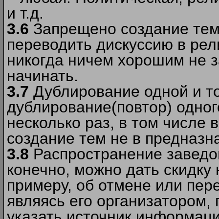
и т.д.
3.6
Запрещено создание тем
переводить дискуссию в рел
никогда ничем хорошим не з
начинать.
3.7
Дублирование одной и то
дублирование(повтор) одног
несколько раз, в том числе 
создание тем не в предназн
3.8
Распространение заведо
конечно, можно дать скидку 
примеру, об отмене или пер
являясь его организатором, 
указать источник информаци