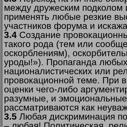
между дружеским подколом 
применять любые резкие вы
участников форума и искажа
3.4
Создание провокационны
такого рода (тем или сообщ
оскорблениям), оскорбитель
уроды!»). Пропаганда любых
националистических или рел
провокационной теме. При в
оценки чего-либо аргументи
разумные, и эмоциональные 
рассматриваются как неува
3.5
Любая дискриминация по
– любая! Политическая, рел