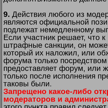
9.
Действия любого из моде
являются официальной пози
подлежат немедленному вып
Если участник решает, что 
штрафные санкции, он может
который их наложил, или об
форума только посредством 
предоставляет форум, или 
только после исполнения пр
таковы были.
Запрещено какое-либо от
модераторов и администр
этого пункта правил следуе