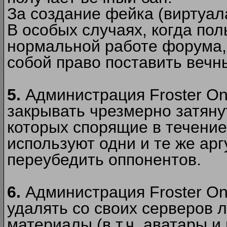
За создание фейка (виртуал
В особых случаях, когда пол
нормальной работе форума,
собой право поставить вечн
5.
Администрация Froster Onl
закрывать чрезмерно затянут
которых спорящие в течение
используют одни и те же ар
переубедить оппонентов.
6.
Администрация Froster Onl
удалять со своих серверов
материалы (в т.ч. аватары и