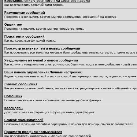
Восстановление утерянного или забытого пароля
Как восстановить забытый вами пароль.
Размещение сообщений
Пояснение к функциям, доступным при размещении сообщений на форуме.
Опции тем
Пояснения к опциям, доступным при просмотре темы.
Поиск тем и сообщений
Как пользоваться функцией поиска.
Просмотр активных тем и новых сообщений
Как просмотреть все темы, на которые были добавлены ответы сегодня, а также новые
Уведомление на е-mail о новом сообщении
Как получить уведомление электронным сообщением, когда в тему добавлен новый отве
Ваша панель управления (Личные настройки)
Редактирование контактной и персональной информации, аватаров, подписи, настроек 
Личные сообщения
Как отсылать личные сообщения, отслеживать их, редактировать папки сообщений и ар
Помошник
Полное пояснение к этой небольшой, но очень удобной функции
Календарь
Дополнительная информация о функции календаря форума.
Список пользователей
Пояснение к разным способам сортировки и поиска при помощи списка пользователей.
Просмотр профиля пользователя
Как просмотреть контактную информацию пользователей.