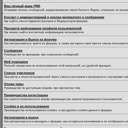
Ваш личный ящик (PM)
Отправка личных сообщений, редактирование папок Личного Ящика, слежение за пись
Контакт с администрацией и доклад модератору о сообщениях
Где найти список Администраторов и Модераторов форума.
Просмотр информации профиля пользователей
Где можно найти контактную информацию пользователя.
Авторизация и Выход из форума
Как авторизоваться, выйти из форума, а также как скрыть своё имя из списка пользоват
Сообщения
Руководство по функциям, при написании сообщений.
Мой помощник
Полный справочник по использованию этой маленькой, но удобной функции.
Список участников
Просмотр и поиск пользователей через список участников и возможность сортировки на
Опции темы
Руководство по доступным опциям, при просмотре тем.
Преимущества регистрации
Как зарегистрироваться и каковы преимущества зарегистрированного пользователя.
Cookies и их использование
Преимущества использования cookies, и как удалять cookies данного форума.
Авторизация и выход
Как авторизоваться и выходить с форума, как оставаться анонимным и не отображать и